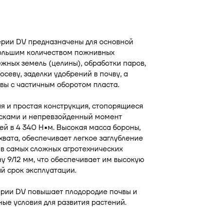
ерии DV предназначены для основной
 большим количеством пожнивных
ежных земель (целины), обработки паров,
осеву, заделки удобрений в почву, а
вы с частичным оборотом пласта.
 и простая конструкция, стопорящиеся
исками и непревзойденный момент
ей в 4 340 Н▪м. Высокая масса бороны,
ахвата, обеспечивает легкое заглубление
 в самых сложных агротехнических
у 9/12 мм, что обеспечивает им высокую
й срок эксплуатации.
рии DV повышает плодородие почвы и
ные условия для развития растений.