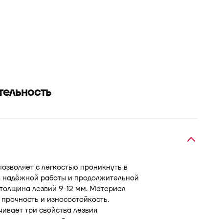
тельность
позволяет с легкостью проникнуть в
ля надёжной работы и продолжительной
толщина лезвий 9-12 мм. Материал
прочность и износостойкость.
ивает три свойства лезвия