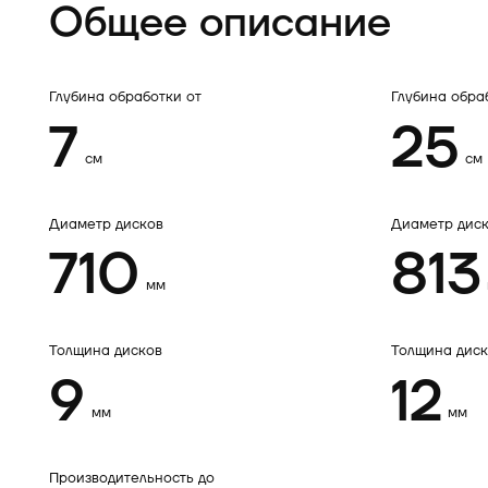
Общее описание
Глубина обработки от
Глубина обра
7
25
см
см
Диаметр дисков
Диаметр дис
710
813
мм
Толщина дисков
Толщина диск
9
12
мм
мм
Производительность до