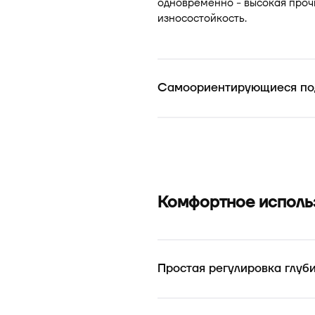
одновременно - высокая прочн
износостойкость.
Самоориентирующиеся по
Комфортное исполь
Простая регулировка глуб