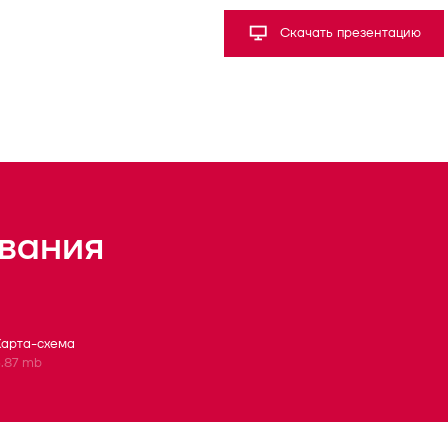
Скачать презентацию
вания
Карта-схема
.87 mb