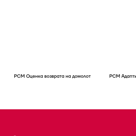
РСМ Оценка возврата на домолот
РСМ Адапти