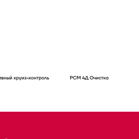
вный круиз-контроль
РСМ 4Д Очистка