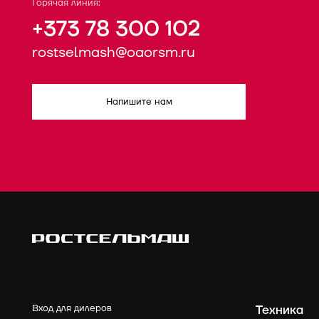
Горячая линия:
+373 78 300 102
rostselmash@oaorsm.ru
Напишите нам
Вход для дилеров
Техника