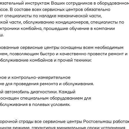
бязательный инструктаж Ваших сотрудников в оборудованно
ссе. В составе всех сервисных центров обязательно
т специалисты по наладке механической части,
кой части, обслуживанию кондиционеров, специалисты по
ектроники комбайна, прошедшие обучение в компании
ш.
ованные сервисные центры оснащены всем необходимым
ием, позволяющим быстро и качественно провести ремонт и
обслуживание комбайнов и прочей техники:
ное и контрольно-измерительное
ие для проведения ремонта и обслуживания.
й автомобиль диагностики. Каждый
 оснащен специальным оборудованием для
бслуживания в полевых условиях.
борочной страды все сервисные центры Ростсельмаш работа
точном режиме, гарантируя минимальные сроки устранения