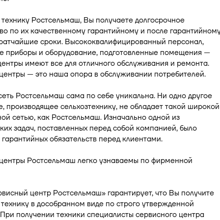
 технику Ростсельмаш, Вы получаете долгосрочное
во по их качественному гарантийному и после гарантийном
кратчайшие сроки. Высококвалифицированный персонал,
е приборы и оборудование, подготовленные помещения —
ентры имеют все для отличного обслуживания и ремонта.
центры — это наша опора в обслуживании потребителей.
еть Ростсельмаш сама по себе уникальна. Ни одно другое
, производящее сельхозтехнику, не обладает такой широкой
ой сетью, как Ростсельмаш. Изначально одной из
ких задач, поставленных перед собой компанией, было
гарантийных обязательств перед клиентами.
центры Ростсельмаш легко узнаваемы по фирменной
висный центр Ростсельмаш» гарантирует, что Вы получите
технику в дособранном виде по строго утвержденной
 При получении техники специалисты сервисного центра