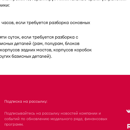
ники:
 часов, если требуется разборка основных
яти суток, если требуется разборка с
исных деталей (рам, полурам, блоков
 корпусов задних мостов, корпусов коробок
ругих базисных деталей).
Подписка на рассылку:
Подписывайтесь на рассылку новостей компании и
событий по обновлению модельного ряда, финансовых
программ.