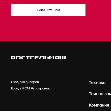
Напишите нам
Вход для дилеров
Техника
Вход в РСМ Агротроник
Точное зе
Компания