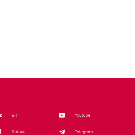
VK
Youtube
Rutube
Telegram