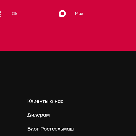
Max
Ok
Клиенты о нас
Дилерам
Блог Ростсельмаш