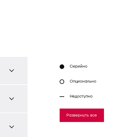
Серийно
Опционально
Недоступно
Развернуть все