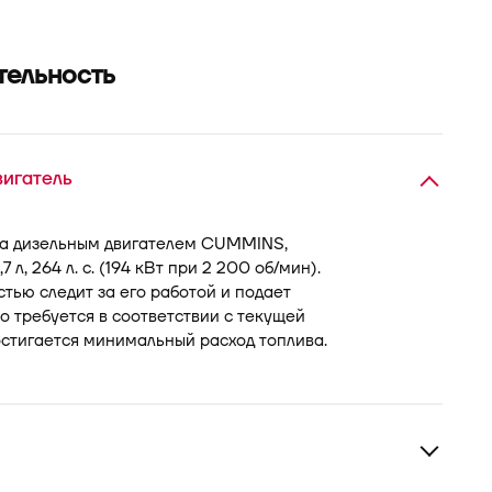
тельность
игатель
а дизельным двигателем CUMMINS,
л, 264 л. с. (194 кВт при 2 200 об/мин).
тью следит за его работой и подает
о требуется в соответствии с текущей
остигается минимальный расход топлива.