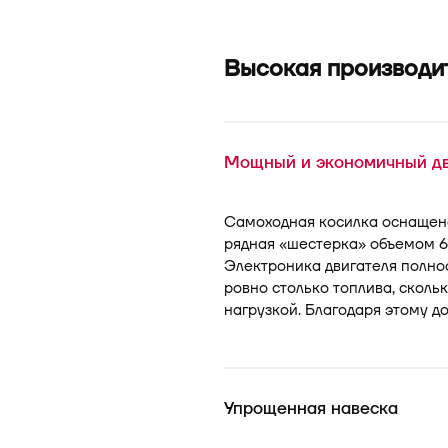
Высокая производи
Мощный и экономичный дв
Самоходная косилка оснащен
рядная «шестерка» объемом 6,7 
Электроника двигателя полнос
ровно столько топлива, скольк
нагрузкой. Благодаря этому д
Упрощенная навеска