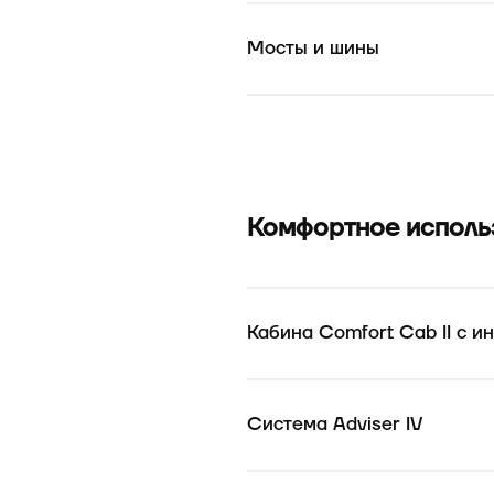
Мосты и шины
Комфортное исполь
Кабина Comfort Cab II с и
Система Adviser IV