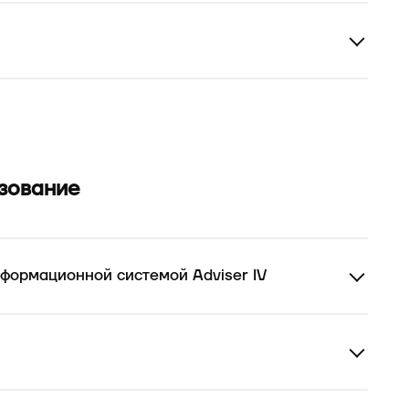
зование
нформационной системой Adviser IV