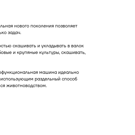
льная нового поколения позволяет
ко задач.
стью скашивать и укладывать в валок
овые и крупяные культуры, скашивать,
офункциональная машина идеально
о использующим раздельный способ
ся животноводством.