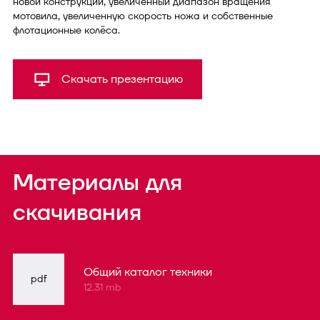
новой конструкции, увеличенный диапазон вращения
мотовила, увеличенную скорость ножа и собственные
флотационные колёса.
Скачать презентацию
Материалы для
скачивания
Общий каталог техники
pdf
12.31 mb