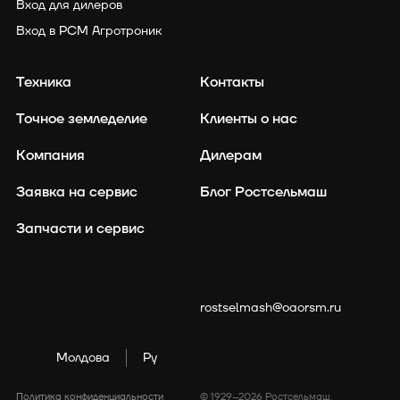
Вход для дилеров
Вход в РСМ Агротроник
Техника
Контакты
Точное земледелие
Клиенты о нас
Компания
Дилерам
Заявка на сервис
Блог Ростсельмаш
Запчасти и сервис
rostselmash@oaorsm.ru
Молдова
Ру
Политика конфиденциальности
© 1929–2026 Ростсельмаш.