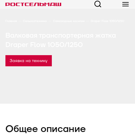
Главная
Сельхозтехника
Самоходные косилки
Draper Flow 1050/1250
Валковая транспортерная жатка
Draper Flow 1050/1250
Заявка на технику
Общее описание