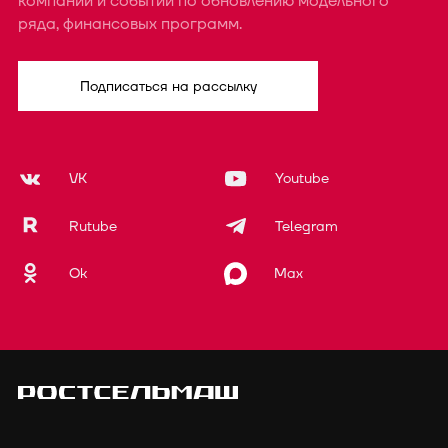
компании и событий по обновлению модельного
ряда, финансовых программ.
Подписаться на рассылку
VK
Youtube
Rutube
Telegram
Ok
Max