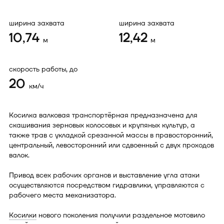
ширина захвата
ширина захвата
10,74
12,42
м
м
скорость работы, до
20
км/ч
Косилка валковая транспортёрная предназначена для
скашивания зерновых колосовых и крупяных культур, а
также трав с укладкой срезанной массы в правосторонний,
центральный, левосторонний или сдвоенный с двух проходов
валок.
Привод всех рабочих органов и выставление угла атаки
осуществляются посредством гидравлики, управляются с
рабочего места механизатора.
Косилки
нового поколения получили раздельное мотовило