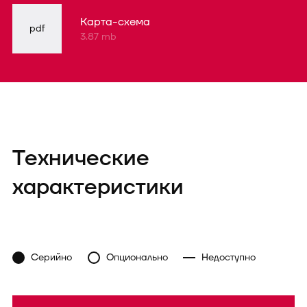
Карта-схема
pdf
3.87 mb
Технические
характеристики
Серийно
Опционально
Недоступно