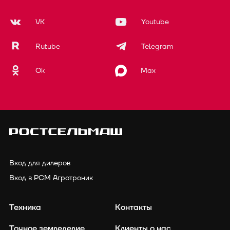
VK
Youtube
Rutube
Telegram
Ok
Max
Вход для дилеров
Вход в РСМ Агротроник
Техника
Контакты
Точное земледелие
Клиенты о нас