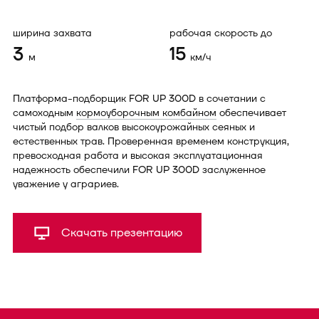
ширина захвата
рабочая скорость до
3
15
м
км/ч
Платформа-подборщик FOR UP 300D в сочетании с
самоходным
кормоуборочным комбайном
обеспечивает
чистый подбор валков высокоурожайных сеяных и
естественных трав. Проверенная временем конструкция,
превосходная работа и высокая эксплуатационная
надежность обеспечили FOR UP 300D заслуженное
уважение у аграриев.
Скачать презентацию