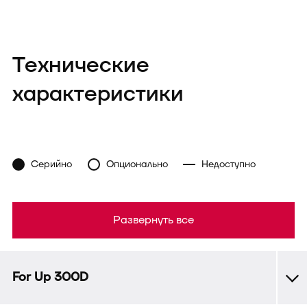
Технические
характеристики
Серийно
Опционально
Недоступно
Развернуть все
For Up 300D