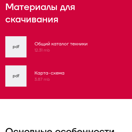
Материалы для
скачивания
Общий каталог техники
pdf
12.31 mb
Карта-схема
pdf
3.87 mb
Основные особенности