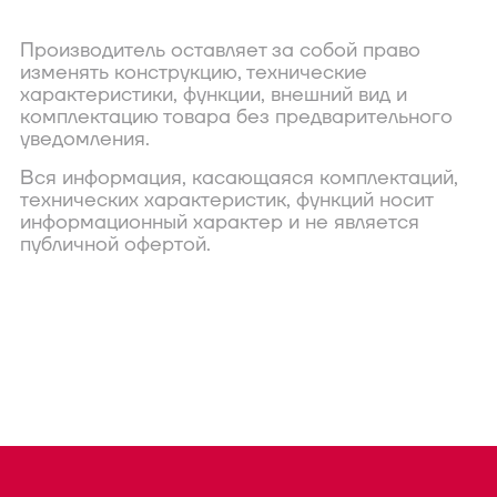
Производитель оставляет за собой право
изменять конструкцию, технические
характеристики, функции, внешний вид и
комплектацию товара без предварительного
уведомления.
Вся информация, касающаяся комплектаций,
технических характеристик, функций носит
информационный характер и не является
публичной офертой.