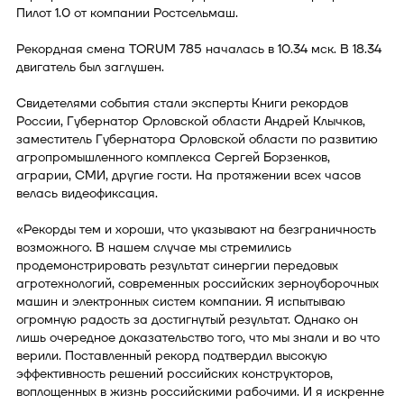
Пилот 1.0 от компании Ростсельмаш.
Рекордная смена TORUM 785 началась в 10.34 мск. В 18.34
двигатель был заглушен.
Свидетелями события стали эксперты Книги рекордов
России, Губернатор Орловской области Андрей Клычков,
заместитель Губернатора Орловской области по развитию
агропромышленного комплекса Сергей Борзенков,
аграрии, СМИ, другие гости. На протяжении всех часов
велась видеофиксация.
«Рекорды тем и хороши, что указывают на безграничность
возможного. В нашем случае мы стремились
продемонстрировать результат синергии передовых
агротехнологий, современных российских зерноуборочных
машин и электронных систем компании. Я испытываю
огромную радость за достигнутый результат. Однако он
лишь очередное доказательство того, что мы знали и во что
верили. Поставленный рекорд подтвердил высокую
эффективность решений российских конструкторов,
воплощенных в жизнь российскими рабочими. И я искренне