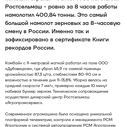
Ростсельмаш - ровно за 8 часов работы
намолотил 400,84 тонны. Это самый
большой намолот зерновых за 8-часовую
смену в России. Именно так и
зафиксировано в сертификате Книги
рекордов России.
Комбайн с 9-метровой жаткой работал на поле ООО
«Дубовицкое», где убрал 45,9 га озимой пшеницы
урожайностью 87,3 ц/га, стеблестоем 80-90 см и
влажностью в течение дня 11-13,8%. Уборка велась на
средней скорости 7 км/ч, примерно каждые 10 минут
набивая бункер зерном. Техническое сопровождение
осуществлял дилерский центр Ростсельмаш
«Агропромсервис».
Современная агромашина была оснащена уникальной
платформой телеметрии, контроля и менеджмента РСМ
Агротроник и системой автоуправления РСМ Агротроник