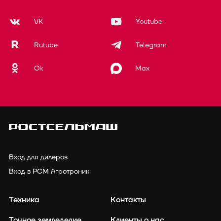
VK
Youtube
Rutube
Telegram
Ok
Max
Вход для дилеров
Вход в РСМ Агротроник
Техника
Контакты
Точное земледелие
Клиенты о нас