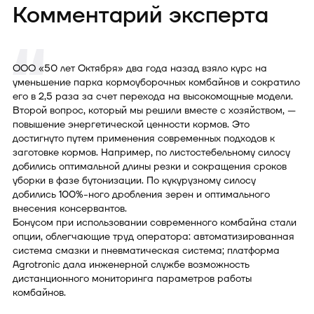
Комментарий эксперта
ООО «50 лет Октября» два года назад взяло курс на
уменьшение парка кормоуборочных комбайнов и сократило
его в 2,5 раза за счет перехода на высокомощные модели.
Второй вопрос, который мы решили вместе с хозяйством, —
повышение энергетической ценности кормов. Это
достигнуто путем применения современных подходов к
заготовке кормов. Например, по листостебельному силосу
добились оптимальной длины резки и сокращения сроков
уборки в фазе бутонизации. По кукурузному силосу
добились 100%-ного дробления зерен и оптимального
внесения консервантов.
Бонусом при использовании современного комбайна стали
опции, облегчающие труд оператора: автоматизированная
система смазки и пневматическая система; платформа
Agrotronic дала инженерной службе возможность
дистанционного мониторинга параметров работы
комбайнов.