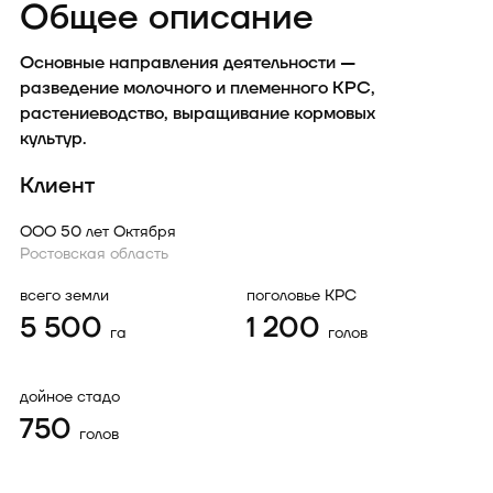
Общее описание
Основные направления деятельности —
разведение молочного и племенного КРС,
растениеводство, выращивание кормовых
культур.
Клиент
ООО 50 лет Октября
Ростовская область
всего земли
поголовье КРС
5 500
1 200
га
голов
дойное стадо
750
голов