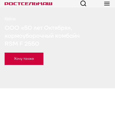
Кейсы
ООО «50 лет Октября»,
кормоуборочный комбайн
RSM F 2550
Хочу также